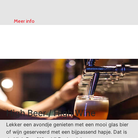
Meer info
High Beer / High Wine
Lekker een avondje genieten met een mooi glas bier
of wijn geserveerd met een bijpassend hapje. Dat is