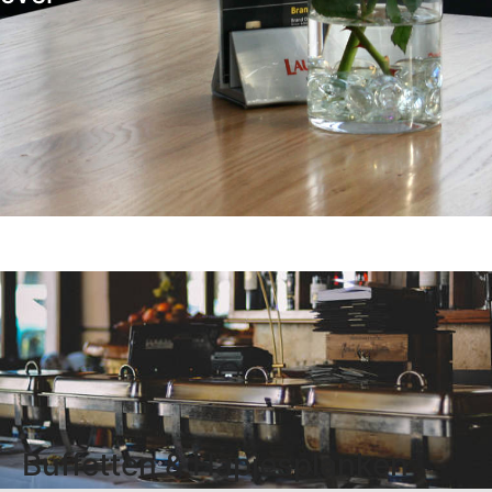
Buffetten & Hapjesplanken