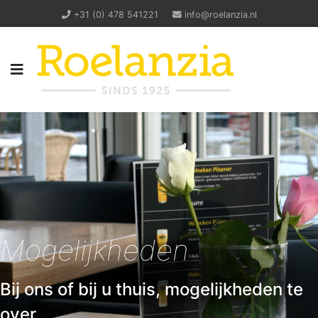
+31 (0) 478 541221
info@roelanzia.nl
Mogelijkheden
Bij ons of bij u thuis, mogelijkheden te
over