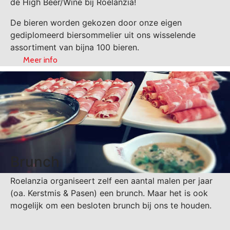
de High Beer/Wine bij Roelanzia!
De bieren worden gekozen door onze eigen
gediplomeerd biersommelier uit ons wisselende
assortiment van bijna 100 bieren.
Meer info
Brunch
Roelanzia organiseert zelf een aantal malen per jaar
(oa. Kerstmis & Pasen) een brunch. Maar het is ook
mogelijk om een besloten brunch bij ons te houden.